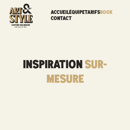
ACCUEIL
ÉQUIPE
TARIFS
BOOK
CONTACT
Inspiration
sur-
mesure