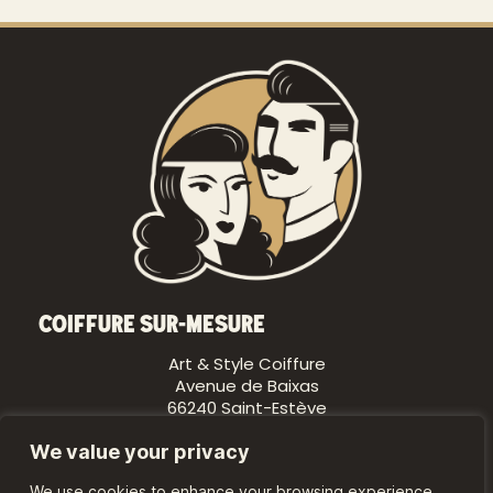
Coiffure sur-mesure
Art & Style Coiffure
Avenue de Baixas
66240 Saint-Estève
We value your privacy
Suivez-nous
We use cookies to enhance your browsing experience,